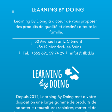
LEARNING BY DOING
Learning By Doing a à cœur de vous proposer ​​​​​​​
des produits de qualité et destinés à toute la
famille.
30 Avenue Frantz Clément
L-5612 Mondorf-les-Bains
Tél.: +352 691 59 74 29
info(@)lbd.lu
Depuis 2012, Learning By Doing met à votre
disposition une large gamme de produits de
papeterie : fournitures scolaires, matériel de