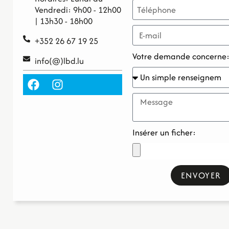
Vendredi: 9h00 - 12h00
| 13h30 - 18h00
+352 26 67 19 25
Votre demande concerne
info(@)lbd.lu
Insérer un ficher:
ENVOYER